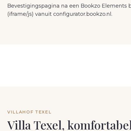
Bevestigingspagina na een Bookzo Elements b
(iframe/js) vanuit configurator.bookzo.nl.
VILLAHOF TEXEL
Villa Texel, komfortab