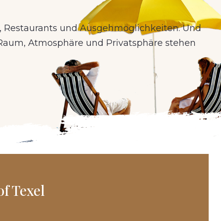
en, Restaurants und Ausgehmöglichkeiten. Und
 Raum, Atmosphäre und Privatsphäre stehen
of Texel