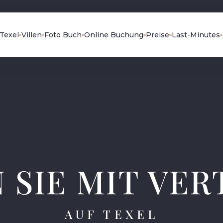
Texel
Villen
Foto Buch
Online Buchung
Preise
Last-Minutes
 SIE MIT VE
AUF TEXEL