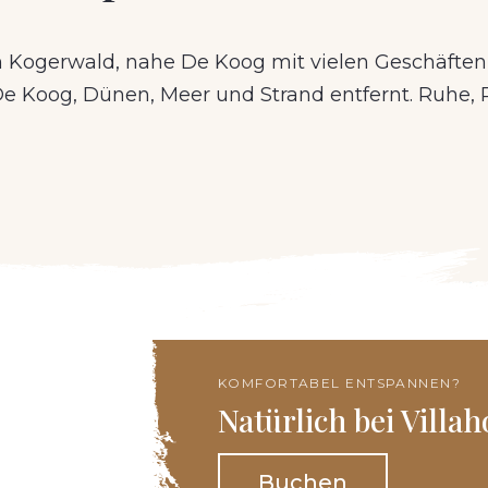
g am Kogerwald, nahe De Koog mit vielen Geschäft
e Koog, Dünen, Meer und Strand entfernt. Ruhe,
KOMFORTABEL ENTSPANNEN?
Natürlich bei Villah
Buchen