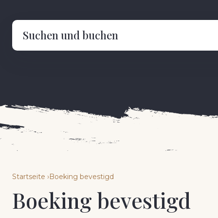
Suchen und buchen
Startseite
Boeking bevestigd
Boeking bevestigd