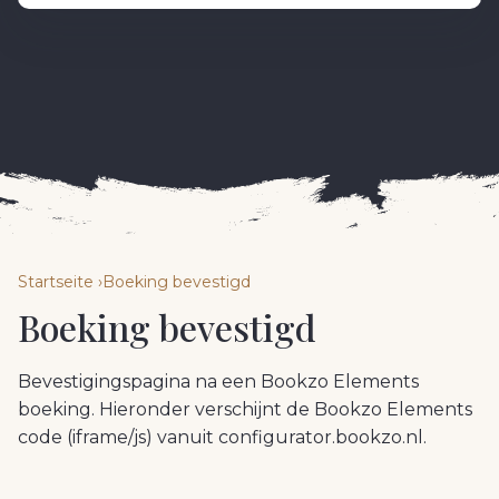
Startseite
Boeking bevestigd
Boeking bevestigd
Bevestigingspagina na een Bookzo Elements
boeking. Hieronder verschijnt de Bookzo Elements
code (iframe/js) vanuit configurator.bookzo.nl.